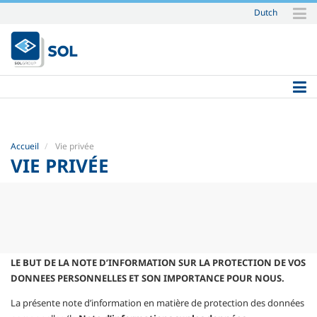
Dutch
Aller
au
contenu.
|
Aller
à
la
navigation
Accueil
Vie privée
VIE PRIVÉE
LE BUT DE LA NOTE D’INFORMATION SUR LA PROTECTION DE VOS
DONNEES PERSONNELLES ET SON IMPORTANCE POUR NOUS.
La présente note d’information en matière de protection des données