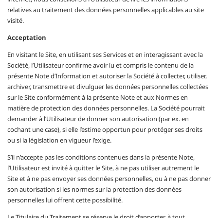
relatives au traitement des données personnelles applicables au site
visité.
Acceptation
En visitant le Site, en utilisant ses Services et en interagissant avec la
Société, l’Utilisateur confirme avoir lu et compris le contenu de la
présente Note d’Information et autoriser la Société à collecter, utiliser,
archiver, transmettre et divulguer les données personnelles collectées
sur le Site conformément à la présente Note et aux Normes en
matière de protection des données personnelles. La Société pourrait
demander à l’Utilisateur de donner son autorisation (par ex. en
cochant une case), si elle l’estime opportun pour protéger ses droits
ou si la législation en vigueur l’exige.
S’il n’accepte pas les conditions contenues dans la présente Note,
l’Utilisateur est invité à quitter le Site, à ne pas utiliser autrement le
Site et à ne pas envoyer ses données personnelles, ou à ne pas donner
son autorisation si les normes sur la protection des données
personnelles lui offrent cette possibilité.
Le Titulaire du Traitement se réserve le droit d’apporter, à tout