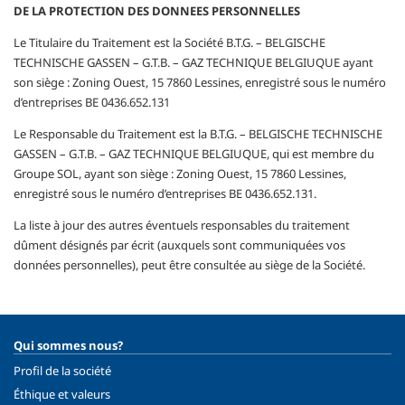
DE LA PROTECTION DES DONNEES PERSONNELLES
Le Titulaire du Traitement est la Société B.T.G. – BELGISCHE
TECHNISCHE GASSEN – G.T.B. – GAZ TECHNIQUE BELGIUQUE ayant
son siège : Zoning Ouest, 15 7860 Lessines, enregistré sous le numéro
d’entreprises BE 0436.652.131
Le Responsable du Traitement est la B.T.G. – BELGISCHE TECHNISCHE
GASSEN – G.T.B. – GAZ TECHNIQUE BELGIUQUE, qui est membre du
Groupe SOL, ayant son siège : Zoning Ouest, 15 7860 Lessines,
enregistré sous le numéro d’entreprises BE 0436.652.131.
La liste à jour des autres éventuels responsables du traitement
dûment désignés par écrit (auxquels sont communiquées vos
données personnelles), peut être consultée au siège de la Société.
Qui sommes nous?
Profil de la société
Éthique et valeurs