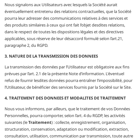
Nous signalons aux Utilisateurs avec lesquels la Société aurait
éventuellement entretenu des relations contractuelles, que la Société
pourra leur adresser des communications relatives à des services et
des produits similaires à ceux qui ont fait l’objet desdites relations,
dans le respect de toutes les dispositions légales et des directives
applicables, sous réserve de leur désaccord formulé selon l’art.21,
paragraphe 2, du RGPD.
3. NATURE DE LA TRANSMISSION DES DONNEES
La transmission des données par l’Utilisateur est obligatoire aux fins
prévues par l’art. 2.1 de la présente Note d’information. L'éventuel
refus de fournir lesdites données pourra entraîner l’impossibilité, pour
l’Utilisateur, de bénéficier des services fournis par la Société sur le Site.
4. TRAITEMENT DES DONNEES ET MODALITES DE TRAITEMENT
Nous vous informons, par ailleurs, que le traitement de vos Données
Personnelles, pourra comporter, selon l’art. 4 du RGDP, les activités
suivantes (le
Traitement
) : collecte, enregistrement, organisation,
structuration, conservation, adaptation ou modification, extraction,
consultation, utilisation, communication par transmission, toute autre