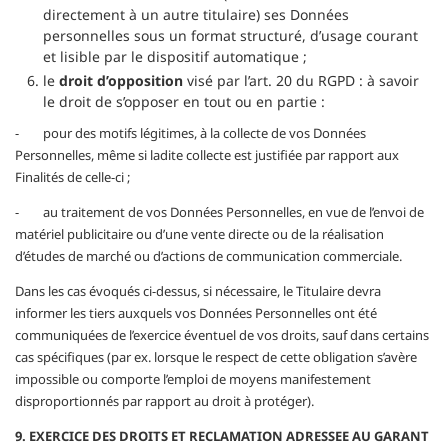
directement à un autre titulaire) ses Données
personnelles sous un format structuré, d’usage courant
et lisible par le dispositif automatique ;
le
droit d’opposition
visé par l’art. 20 du RGPD : à savoir
le droit de s’opposer en tout ou en partie :
- pour des motifs légitimes, à la collecte de vos Données
Personnelles, même si ladite collecte est justifiée par rapport aux
Finalités de celle-ci ;
- au traitement de vos Données Personnelles, en vue de l’envoi de
matériel publicitaire ou d’une vente directe ou de la réalisation
d’études de marché ou d’actions de communication commerciale.
Dans les cas évoqués ci-dessus, si nécessaire, le Titulaire devra
informer les tiers auxquels vos Données Personnelles ont été
communiquées de l’exercice éventuel de vos droits, sauf dans certains
cas spécifiques (par ex. lorsque le respect de cette obligation s’avère
impossible ou comporte l’emploi de moyens manifestement
disproportionnés par rapport au droit à protéger).
9. EXERCICE DES DROITS ET RECLAMATION ADRESSEE AU GARANT