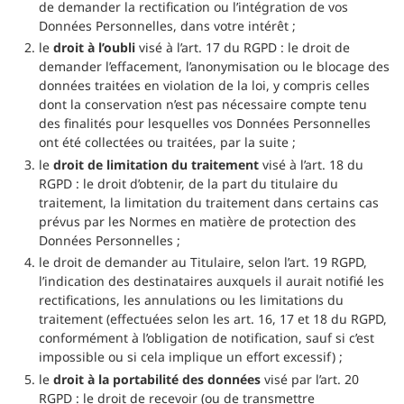
de demander la rectification ou l’intégration de vos
Données Personnelles, dans votre intérêt ;
le
droit à l’oubli
visé à l’art. 17 du RGPD : le droit de
demander l’effacement, l’anonymisation ou le blocage des
données traitées en violation de la loi, y compris celles
dont la conservation n’est pas nécessaire compte tenu
des finalités pour lesquelles vos Données Personnelles
ont été collectées ou traitées, par la suite ;
le
droit de limitation du traitement
visé à l’art. 18 du
RGPD : le droit d’obtenir, de la part du titulaire du
traitement, la limitation du traitement dans certains cas
prévus par les Normes en matière de protection des
Données Personnelles ;
le droit de demander au Titulaire, selon l’art. 19 RGPD,
l’indication des destinataires auxquels il aurait notifié les
rectifications, les annulations ou les limitations du
traitement (effectuées selon les art. 16, 17 et 18 du RGPD,
conformément à l’obligation de notification, sauf si c’est
impossible ou si cela implique un effort excessif) ;
le
droit à la portabilité des données
visé par l’art. 20
RGPD : le droit de recevoir (ou de transmettre