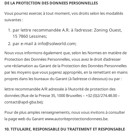
DE LA PROTECTION DES DONNEES PERSONNELLES
Vous pourrez exercer, à tout moment, vos droits selon les modalités
suivantes :
par lettre recommandée A.R. à l’adresse: Zoning Ouest,
15 7860 Lessines;
par e-mail à info@solworld.com;
Nous vous informons également que, selon les Normes en matière de
Protection des Données Personnelles, vous avez le droit d’adresser
une réclamation au Garant de la Protection des Données Personnelles
par les moyens que vous jugerez appropriés, en la remettant en mains
propres dans les bureaux du Garant (à l’adresse ci-dessous) ou par :
lettre recommandée A/R adressée à l'Autorité de protection des
données (Rue de la Presse 35, 1000 Bruxelles – +32 (0)2/274.48.00 –
contact@apd-gba.be);
Pour de plus amples renseignements, nous vous invitons à consulter
la page web du Garant www.autoriteprotectiondonnees.be.
10. TITULAIRE, RESPONSABLE DU TRAITEMENT ET RESPONSABLE