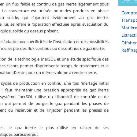
 en un flux faible et continu de gaz inerte légèrement sous
. La couverture est utilisée pour des produits en phase
Composa
 ou solide, qui s’ajoutent évidemment au gaz inerte.
Transpo
e, lui, se réfère à l’opération effectuée après évacuation du
Matière
iquide, solide ou gazeux présent.
Extract
e s’adapte aux spécificités de l’installation et des possibilités
Offsho
nelles par des flux continus ou discontinus de gaz inerte.
Raffina
ation de la technologie InerSOL et une étude spécifique des
des clients permet d’optimiser le temps de traitement et la
tion d’azote pour un même volume à rendre inerte.
cycles de production en continu, une fois l’inertage initial
, il faut maintenir une pression appropriée de gaz inerte
système. InerSOL utilise un dispositif de contrôle et de
ion qui permet de purger le gaz pendant les phases de
nt du réservoir et de l’injecter pendant les phases de
 est le gaz inerte le plus utilisé en raison de ses
stiques particulières :