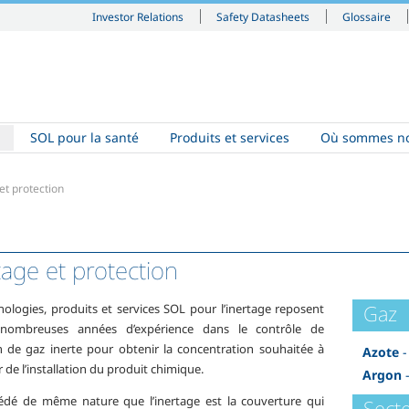
Investor Relations
Safety Datasheets
Glossaire
SOL pour la santé
Produits et services
Où sommes no
et protection
tage et protection
Gaz
nologies, produits et services SOL pour l’inertage reposent
nombreuses années d’expérience dans le contrôle de
ion de gaz inerte pour obtenir la concentration souhaitée à
Azote
-
ur de l’installation du produit chimique.
Argon
-
dé de même nature que l’inertage est la couverture qui
Secte