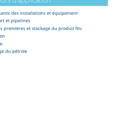
nts des installations et équipement
rt et pipelines
s premières et stockage du produit fini
ion
re
ge du pétrole