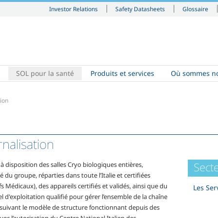
Investor Relations
Safety Datasheets
Glossaire
SOL pour la santé
Produits et services
Où sommes no
tion
rnalisation
Secte
 disposition des salles Cryo biologiques entières,
é du groupe, réparties dans toute l’Italie et certifiées
fs Médicaux), des appareils certifiés et validés, ainsi que du
Les Ser
 d'exploitation qualifié pour gérer l’ensemble de la chaîne
, suivant le modèle de structure fonctionnant depuis des