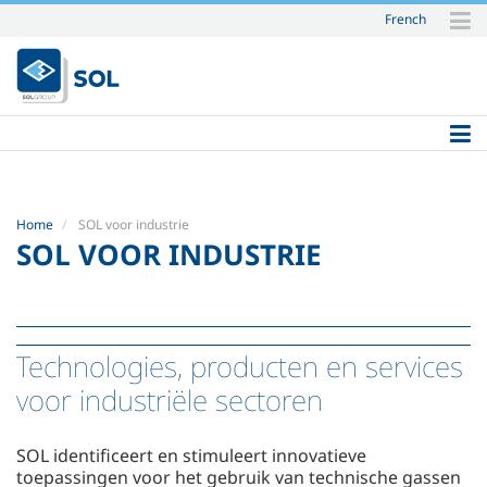
French
Skip
to
content.
|
Skip
to
navigation
Home
SOL voor industrie
SOL VOOR INDUSTRIE
Technologies, producten en services
voor industriële sectoren
SOL identificeert en stimuleert innovatieve
toepassingen voor het gebruik van technische gassen