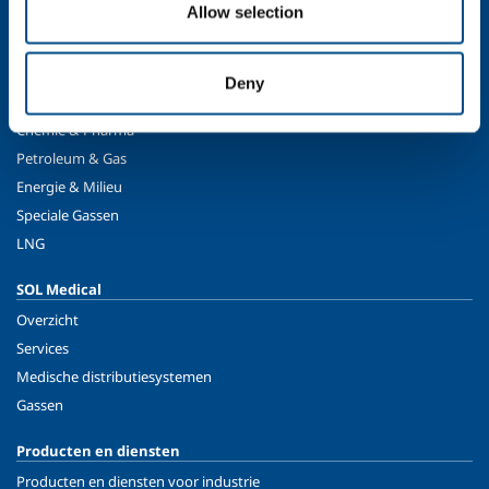
Allow selection
SOL voor industrie
Eten & Drinken
Metaalproductie
Deny
Metaalverwerking
Chemie & Pharma
Petroleum & Gas
Energie & Milieu
Speciale Gassen
LNG
SOL Medical
Overzicht
Services
Medische distributiesystemen
Gassen
Producten en diensten
Producten en diensten voor industrie