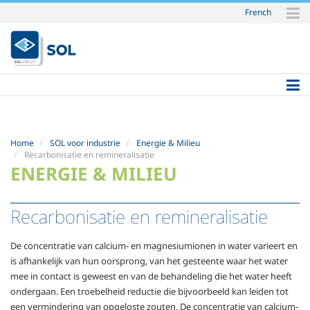
French
Skip
to
content.
|
Skip
to
navigation
Home
SOL voor industrie
Energie & Milieu
Recarbonisatie en remineralisatie
ENERGIE & MILIEU
Recarbonisatie en remineralisatie
De concentratie van calcium- en magnesiumionen in water varieert en
is afhankelijk van hun oorsprong, van het gesteente waar het water
mee in contact is geweest en van de behandeling die het water heeft
ondergaan. Een troebelheid reductie die bijvoorbeeld kan leiden tot
een vermindering van opgeloste zouten. De concentratie van calcium-