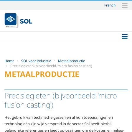
French
Skip
to
content.
|
Skip
to
navigation
Home
SOL voor industrie
Metaalproductie
Precisiegieten (bijvoorbeeld ‘micro fusion casting’)
METAALPRODUCTIE
Precisiegieten (bijvoorbeeld ‘micro
fusion casting’)
Het gebruik van technische gassen en al hun toepassingen en
technologieën zijn wijd verspreid in de sector. Sol heeft hierbij
belangrijke referenties en biedt oplossingen om de kosten en milieu-