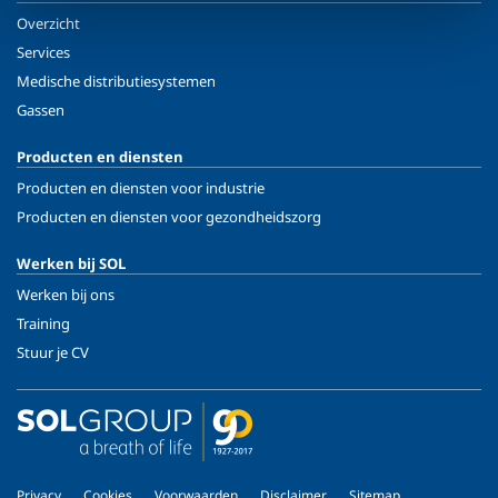
Overzicht
Services
Medische distributiesystemen
Gassen
Producten en diensten
Producten en diensten voor industrie
Producten en diensten voor gezondheidszorg
Werken bij SOL
Werken bij ons
Training
Stuur je CV
Privacy
Cookies
Voorwaarden
Disclaimer
Sitemap