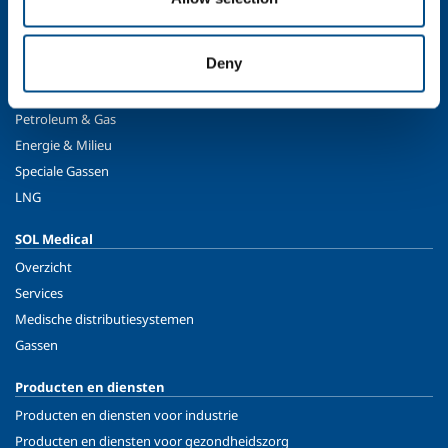
Eten & Drinken
Metaalproductie
Deny
Metaalverwerking
Chemie & Pharma
Petroleum & Gas
Energie & Milieu
Speciale Gassen
LNG
SOL Medical
Overzicht
Services
Medische distributiesystemen
Gassen
Producten en diensten
Producten en diensten voor industrie
Producten en diensten voor gezondheidszorg