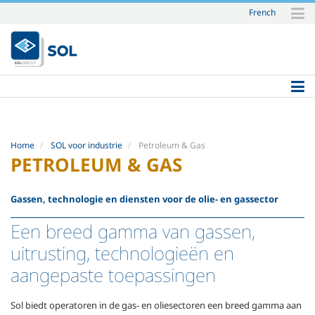
French
Skip
to
content.
|
Skip
to
navigation
Home
SOL voor industrie
Petroleum & Gas
PETROLEUM & GAS
Gassen, technologie en diensten voor de olie- en gassector
Een breed gamma van gassen,
uitrusting, technologieën en
aangepaste toepassingen
Sol biedt operatoren in de gas- en oliesectoren een breed gamma aan