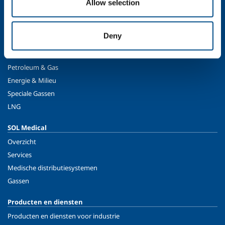
SOL voor industrie
Allow selection
Eten & Drinken
Metaalproductie
Deny
Metaalverwerking
Chemie & Pharma
Petroleum & Gas
Energie & Milieu
Speciale Gassen
LNG
SOL Medical
Overzicht
Services
Medische distributiesystemen
Gassen
Producten en diensten
Producten en diensten voor industrie