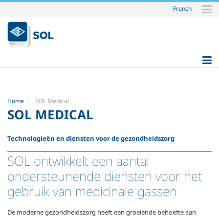
French
Skip
to
content.
|
Skip
to
navigation
Home
SOL Medical
SOL MEDICAL
Technologieën en diensten voor de gezondheidszorg
SOL ontwikkelt een aantal
ondersteunende diensten voor het
gebruik van medicinale gassen
De moderne gezondheidszorg heeft een groeiende behoefte aan